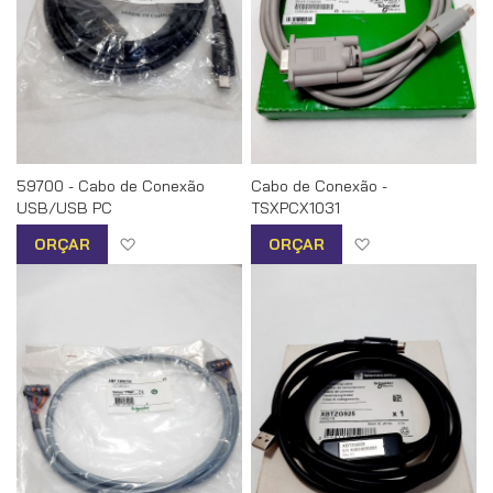
59700 - Cabo de Conexão
Cabo de Conexão -
USB/USB PC
TSXPCX1031
Adicionar à lista de desejos
Adicionar à list
ORÇAR
ORÇAR