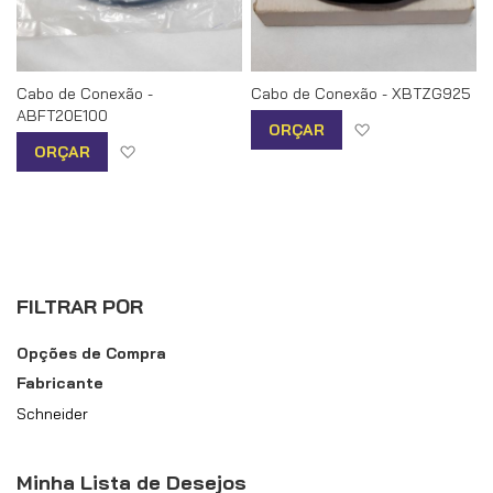
Cabo de Conexão -
Cabo de Conexão - XBTZG925
ABFT20E100
Adicionar à list
ORÇAR
Adicionar à lista de desejos
ORÇAR
FILTRAR POR
Opções de Compra
Fabricante
Schneider
Minha Lista de Desejos