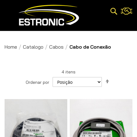
Pesquisa
Home
Catalogo
Cabos
Cabo de Conexão
4
itens
Definir
Ordenar por
Direção
Decrescent