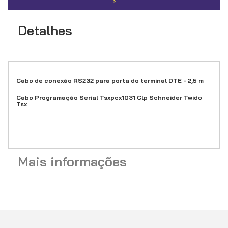
Detalhes
Cabo de conexão RS232 para porta do terminal DTE - 2,5 m
Cabo Programação Serial Tsxpcx1031 Clp Schneider Twido
Tsx
Mais informações