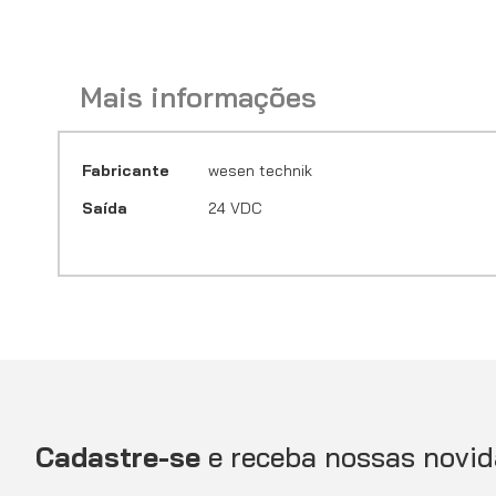
Mais informações
Mais
Fabricante
wesen technik
informações
Saída
24 VDC
Cadastre-se
e receba nossas novid