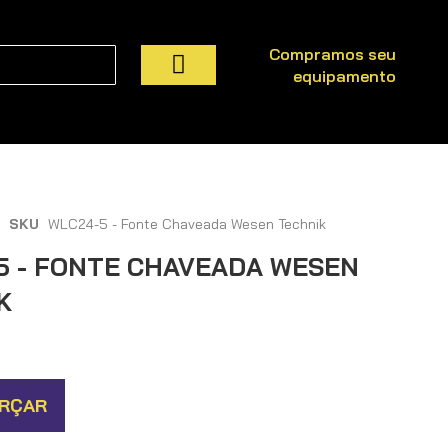
Compramos seu
equipamento
Pesquisa
SKU
WLC24-5 - Fonte Chaveada Wesen Technik
5 - FONTE CHAVEADA WESEN
K
RÇAR