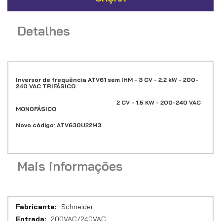
Detalhes
Inversor de frequência ATV61 sem IHM - 3 CV - 2.2 kW - 200-
240 VAC TRIFÁSICO
2 CV - 1.5 KW - 200-240 VAC
MON0FÁSICO
Novo código: ATV630U22M3
Mais informações
Mais
Schneider
informações
200VAC/240VAC