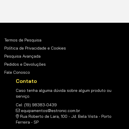
Newsletter:
Termos de Pesquisa
Política de Privacidade e Cookies
Pesquisa Avançada
Pedidos e Devoluções
Fale Conosco
Contato
Caso tenha alguma dúvida sobre algum produto ou
serviço.
Cel: (19) 98383-0439
equipamentos@estronic.com.br
Rua Roberto de Lara, 100 - Jd. Bela Vista - Porto
Ferreira - SP