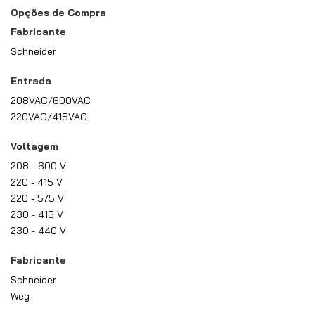
Opções de Compra
Fabricante
Schneider
Entrada
208VAC/600VAC
220VAC/415VAC
Voltagem
208 - 600 V
220 - 415 V
220 - 575 V
230 - 415 V
230 - 440 V
Fabricante
Schneider
Weg