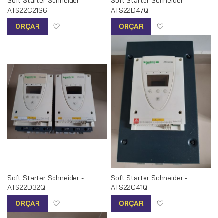
Soft Starter Schneider -
Soft Starter Schneider -
ATS22C21S6
ATS22D47Q
Adicionar à lista de desejos
Adicionar à list
ORÇAR
ORÇAR
Soft Starter Schneider -
Soft Starter Schneider -
ATS22D32Q
ATS22C41Q
Adicionar à lista de desejos
Adicionar à list
ORÇAR
ORÇAR