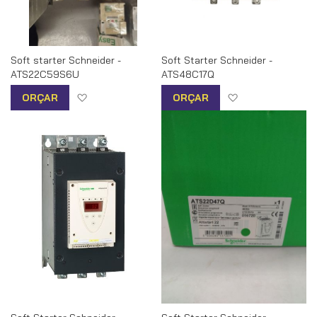
Soft starter Schneider -
Soft Starter Schneider -
ATS22C59S6U
ATS48C17Q
Adicionar à lista de desejos
Adicionar à list
ORÇAR
ORÇAR