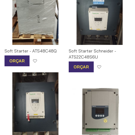
Soft Starter - ATS48C48Q
Soft Starter Schneider -
ATS22C48S6U
Adicionar à lista de desejos
ORÇAR
Adicionar à list
ORÇAR