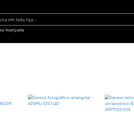
sa
sa Avançada