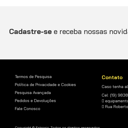
Cadastre-se
e receba nossas novid
Termos de Pesquisa
Contato
Política de Privacidade e Cookies
Caso tenha al
Pesquisa Avançada
Cel: (19) 98
Pedidos e Devoluções
equipament
Rua Roberto d
Fale Conosco
Copyright © Estronic. Todos os direitos reservados.