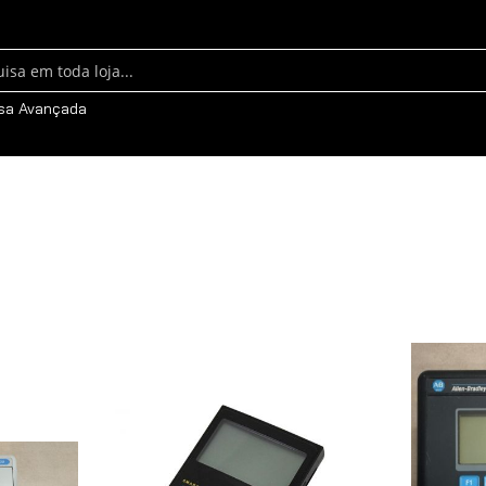
sa
sa Avançada