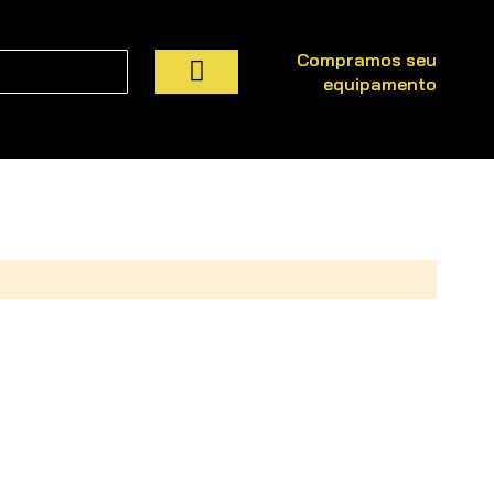
Compramos seu
equipamento
Pesquisa