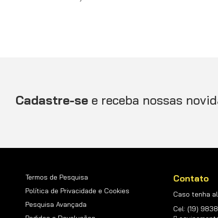
Cadastre-se
e receba nossas novid
Termos de Pesquisa
Contato
Política de Privacidade e Cookies
Caso tenha al
Pesquisa Avançada
Cel: (19) 98