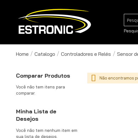
Pesqui
Pesqui
Home
Catalogo
Controladores e Relés
Sensor de
Comparar Produtos
Não encontramos pr
Você não tem itens para
comparar.
Minha Lista de
Desejos
Você não tem nenhum item em
sua lista de desejos.