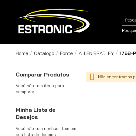
Pesqui
Pesqui
Home
Catalogo
Fonte
ALLEN BRADLEY
1768-P
Comparar Produtos
Não encontramos pr
Você não tem itens para
comparar.
Minha Lista de
Desejos
Você não tem nenhum item em
sua lista de desejos.