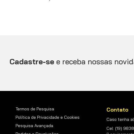
Cadastre-se
e receba nossas novid
Termos de Pesquisa
Contato
Política de Privacidade e Cookies
Caso tenha al
Pesquisa Avançada
Cel: (19) 98