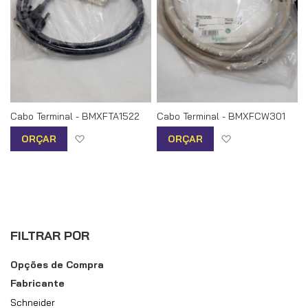
Cabo Terminal - BMXFTA1522
Cabo Terminal - BMXFCW301
Adicionar à lista de desejos
Adicionar à list
ORÇAR
ORÇAR
FILTRAR POR
Opções de Compra
Fabricante
Schneider