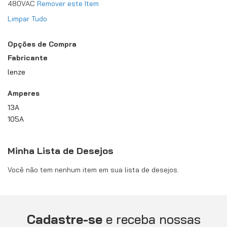
480VAC
Remover este Item
Limpar Tudo
Opções de Compra
Fabricante
lenze
Amperes
13A
105A
Minha Lista de Desejos
Você não tem nenhum item em sua lista de desejos.
Cadastre-se
e receba nossas