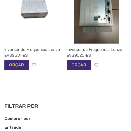
Inversor de Frequencia Lenze -
Inversor de Frequencia Lenze -
EVS9331-ES
EVS9325-ES
Adicionar à lista de desejos
Adicionar à list
ORÇAR
ORÇAR
FILTRAR POR
Comprar por
Entrada