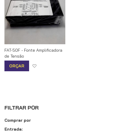
FAT-50F - Fonte Amplificadora
de Tensão
Adicionar à lista de desejos
ORÇAR
FILTRAR POR
Comprar por
Entrada