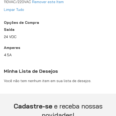
110VAC/220VAC
Remover este Item
Limpar Tudo
Opções de Compra
Saída
24 VDC
Amperes
4.5A
Minha Lista de Desejos
Você não tem nenhum item em sua lista de desejos.
Cadastre-se
e receba nossas
novidades!