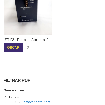
1771-P2 - Fonte de Alimentação
Adicionar à lista de desejos
ORÇAR
FILTRAR POR
Comprar por
Voltagem
120 - 220 V
Remover este Item