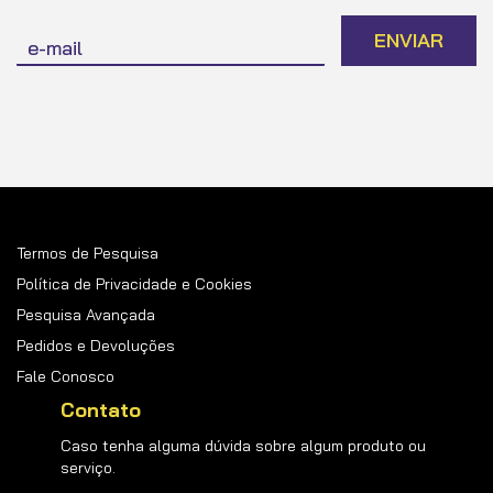
Inscreva-
ENVIAR
se
na
nossa
Newsletter:
Termos de Pesquisa
Política de Privacidade e Cookies
Pesquisa Avançada
Pedidos e Devoluções
Fale Conosco
Contato
Caso tenha alguma dúvida sobre algum produto ou
serviço.