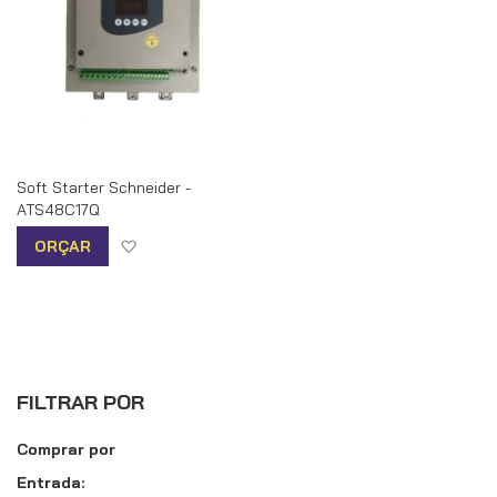
Soft Starter Schneider -
ATS48C17Q
Adicionar à lista de desejos
ORÇAR
FILTRAR POR
Comprar por
Entrada