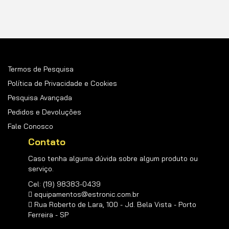
Newsletter:
Termos de Pesquisa
Política de Privacidade e Cookies
Pesquisa Avançada
Pedidos e Devoluções
Fale Conosco
Contato
Caso tenha alguma dúvida sobre algum produto ou
serviço.
Cel: (19) 98383-0439
equipamentos@estronic.com.br
Rua Roberto de Lara, 100 - Jd. Bela Vista - Porto
Ferreira - SP