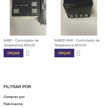
N480 - Controlador de
N480D-RAR - Controlador de
Temperatura NOVUS
Temperatura NOVUS
Adicionar à lista de desejos
Adicionar à lista
ORÇAR
ORÇAR
FILTRAR POR
Comprar por
Fabricante