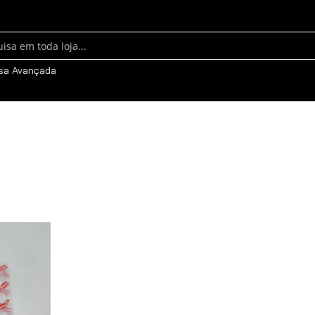
sa
sa Avançada