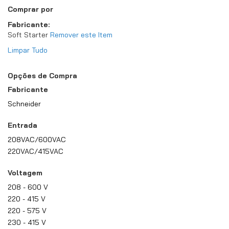
Comprar por
Fabricante
Soft Starter
Remover este Item
Limpar Tudo
Opções de Compra
Fabricante
Schneider
Entrada
208VAC/600VAC
220VAC/415VAC
Voltagem
208 - 600 V
220 - 415 V
220 - 575 V
230 - 415 V