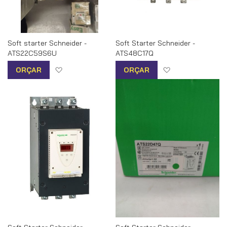
Soft starter Schneider -
Soft Starter Schneider -
ATS22C59S6U
ATS48C17Q
Adicionar à lista de desejos
Adicionar à list
ORÇAR
ORÇAR