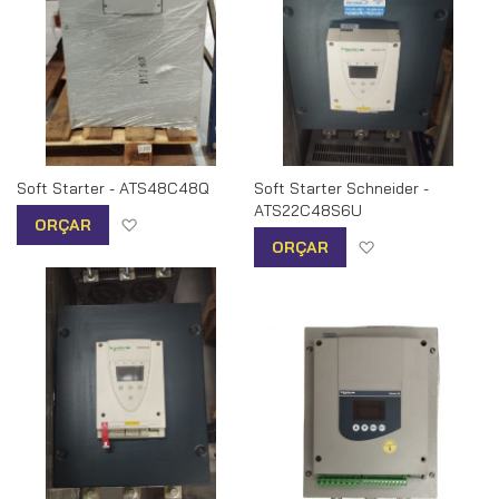
Soft Starter - ATS48C48Q
Soft Starter Schneider -
ATS22C48S6U
Adicionar à lista de desejos
ORÇAR
Adicionar à list
ORÇAR