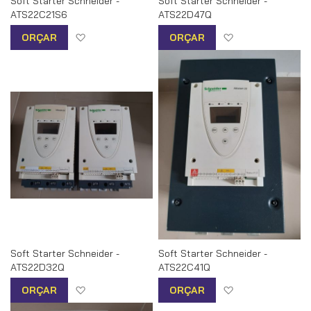
Soft Starter Schneider -
Soft Starter Schneider -
ATS22C21S6
ATS22D47Q
Adicionar à lista de desejos
Adicionar à list
ORÇAR
ORÇAR
Soft Starter Schneider -
Soft Starter Schneider -
ATS22D32Q
ATS22C41Q
Adicionar à lista de desejos
Adicionar à list
ORÇAR
ORÇAR