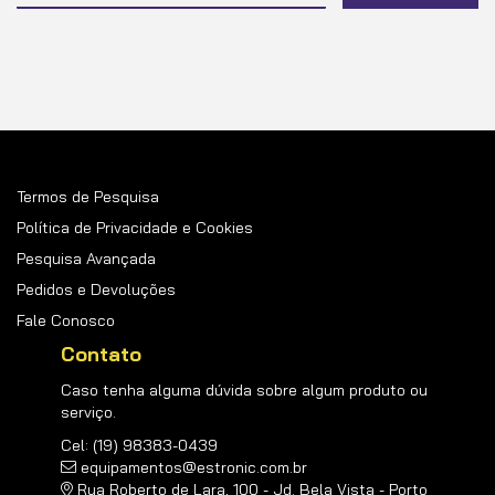
na
nossa
Newsletter:
Termos de Pesquisa
Política de Privacidade e Cookies
Pesquisa Avançada
Pedidos e Devoluções
Fale Conosco
Contato
Caso tenha alguma dúvida sobre algum produto ou
serviço.
Cel: (19) 98383-0439
equipamentos@estronic.com.br
Rua Roberto de Lara, 100 - Jd. Bela Vista - Porto