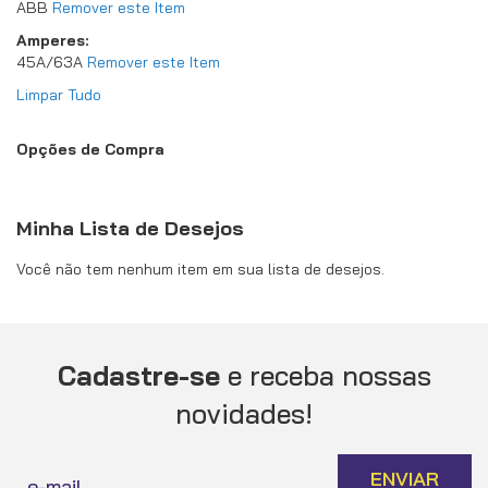
ABB
Remover este Item
Amperes
45A/63A
Remover este Item
Limpar Tudo
Opções de Compra
Minha Lista de Desejos
Você não tem nenhum item em sua lista de desejos.
Cadastre-se
e receba nossas
novidades!
Inscreva-
ENVIAR
se