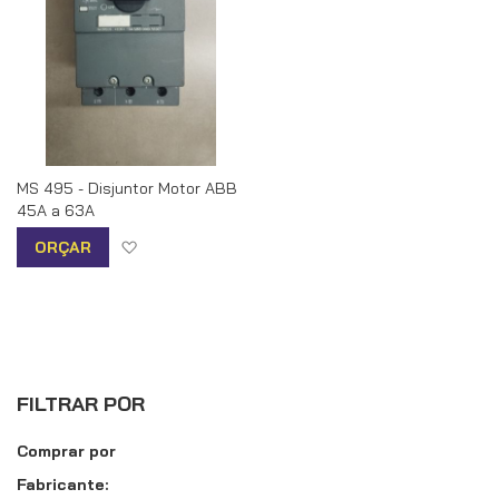
MS 495 - Disjuntor Motor ABB
45A a 63A
Adicionar à lista de desejos
ORÇAR
FILTRAR POR
Comprar por
Fabricante