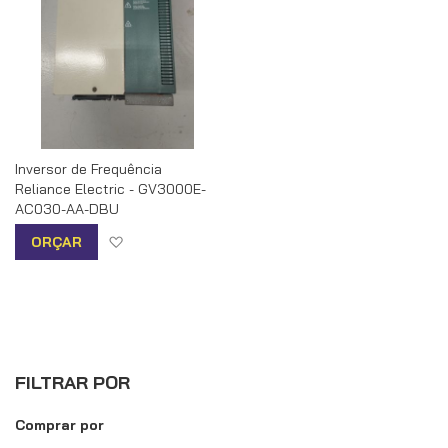
Inversor de Frequência
Reliance Electric - GV3000E-
AC030-AA-DBU
Adicionar à lista de desejos
ORÇAR
FILTRAR POR
Comprar por