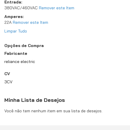
Entrada
380VAC/460VAC
Remover este Item
Amperes
22A
Remover este Item
Limpar Tudo
Opções de Compra
Fabricante
reliance electric
CV
3CV
Minha Lista de Desejos
Você não tem nenhum item em sua lista de desejos.