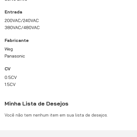
Entrada
200VAC/240VAC
380VAC/480VAC
Fabricante
Weg
Panasonic
CV
0.5CV
1.5CV
Minha Lista de Desejos
Você não tem nenhum item em sua lista de desejos.