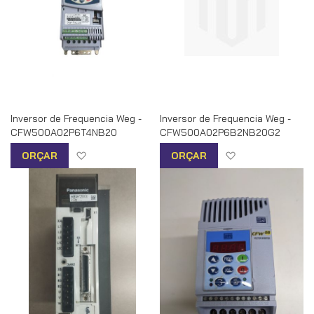
Inversor de Frequencia Weg -
Inversor de Frequencia Weg -
CFW500A02P6T4NB20
CFW500A02P6B2NB20G2
Adicionar à lista de desejos
Adicionar à list
ORÇAR
ORÇAR