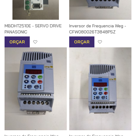
MBDHT2510E - SERVO DRIVE
Inversor de Frequencia Weg -
PANASONIC
CFW080026T3848PSZ
Adicionar à lista de desejos
Adicionar à list
ORÇAR
ORÇAR