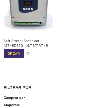
Soft Starter Schneider
ATS48D62Q - ALTISTART 48
Adicionar à lista de desejos
ORÇAR
FILTRAR POR
Comprar por
Amperes