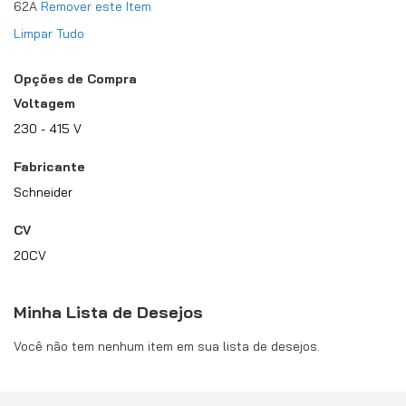
62A
Remover este Item
Limpar Tudo
Opções de Compra
Voltagem
230 - 415 V
Fabricante
Schneider
CV
20CV
Minha Lista de Desejos
Você não tem nenhum item em sua lista de desejos.