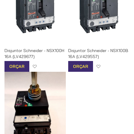
Disjuntor Schneider - NSX100H
Disjuntor Schneider - NSX100B
16A (LV429677)
16A (LV429557)
Adicionar à lista de desejos
Adicionar à list
ORÇAR
ORÇAR