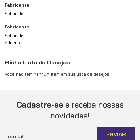
Fabricante
Schneider
Fabricante
Schneider
Addens
Minha Lista de Desejos
Você não tem nenhum item em sua lista de desejos.
Cadastre-se
e receba nossas
novidades!
Inscreva-
ENVIAR
se