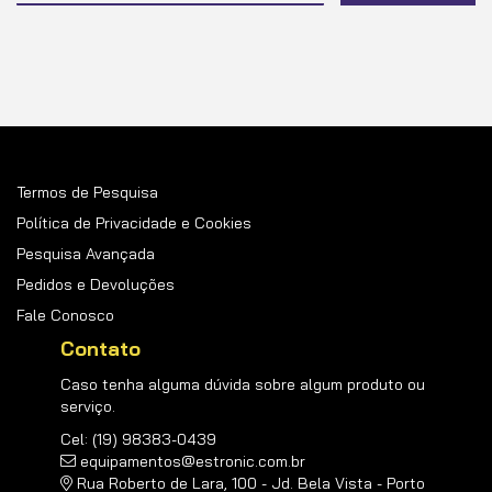
na
nossa
Newsletter:
Termos de Pesquisa
Política de Privacidade e Cookies
Pesquisa Avançada
Pedidos e Devoluções
Fale Conosco
Contato
Caso tenha alguma dúvida sobre algum produto ou
serviço.
Cel: (19) 98383-0439
equipamentos@estronic.com.br
Rua Roberto de Lara, 100 - Jd. Bela Vista - Porto